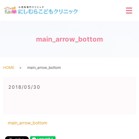
メ
main_arrow_bottom
HOME
main_arrow_bottom
2018/05/30
main_arrow_bottom