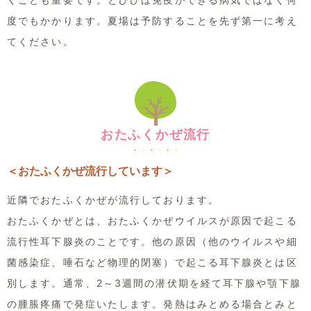
度でもかかります。夏場は予防することを先ず第一に考え
てください。
おたふくかぜ流行
＜おたふくかぜ流行しています＞
近隣でおたふくかぜが流行しております。
おたふくかぜとは、おたふくかぜウイルスが原因で起こる
流行性耳下腺炎のことです。他の原因（他のウイルスや細
菌感染症、唾石など物理的閉塞）で起こる耳下腺炎とは区
別します。通常、2～3週間の潜伏期を経て耳下腺や顎下腺
の腫脹疼痛で発症いたします。発熱はみとめる場合とみと