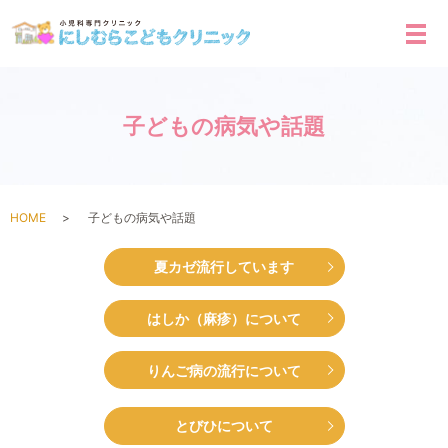
メ
子どもの病気や話題
HOME
子どもの病気や話題
夏カゼ流行しています
はしか（麻疹）について
りんご病の流行について
とびひについて