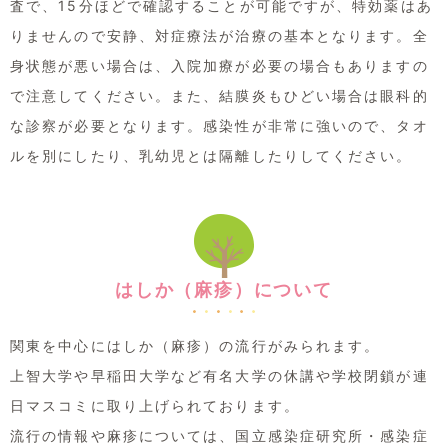
査で、15分ほどで確認することが可能ですが、特効薬はあ
りませんので安静、対症療法が治療の基本となります。全
身状態が悪い場合は、入院加療が必要の場合もありますの
で注意してください。また、結膜炎もひどい場合は眼科的
な診察が必要となります。感染性が非常に強いので、タオ
ルを別にしたり、乳幼児とは隔離したりしてください。
はしか（麻疹）について
関東を中心にはしか（麻疹）の流行がみられます。
上智大学や早稲田大学など有名大学の休講や学校閉鎖が連
日マスコミに取り上げられております。
流行の情報や麻疹については、国立感染症研究所・感染症