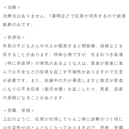
＜治療＞
治療法はありません。1週間ほどで紅斑が消失するので経過
観察のみです。
＜合併症＞
年長の子どもさんや大人が罹患すると関節痛、頭痛などを
呈することがあります。特殊な例ですが、生まれつき血液
（特に赤血球）の病気のあるような人は、貧血が急速に進
んで心不全などの症状を起こす可能性がありますので注意
が必要です。また、妊娠中の方が罹患しますと胎児が貧血
になり心不全症状（胎児水腫）を起こしたり、死産、流産
の原因になることがあります。
＜登園、登校＞
上記のように、紅斑が出現してりんご病と診断のつく頃に
は伝染性がほとんどなくなっておりますので、登校、登園