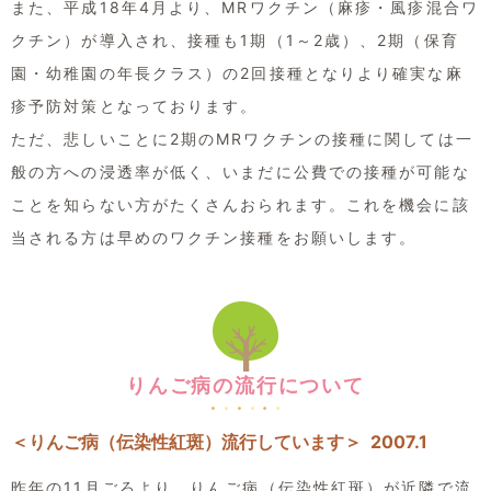
また、平成18年4月より、MRワクチン（麻疹・風疹混合ワ
クチン）が導入され、接種も1期（1～2歳）、2期（保育
園・幼稚園の年長クラス）の2回接種となりより確実な麻
疹予防対策となっております。
ただ、悲しいことに2期のMRワクチンの接種に関しては一
般の方への浸透率が低く、いまだに公費での接種が可能な
ことを知らない方がたくさんおられます。これを機会に該
当される方は早めのワクチン接種をお願いします。
りんご病の流行について
＜りんご病（伝染性紅斑）流行しています＞ 2007.1
昨年の11月ごろより、りんご病（伝染性紅斑）が近隣で流