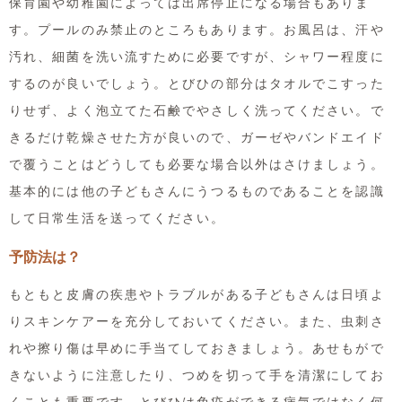
保育園や幼稚園によっては出席停止になる場合もありま
す。プールのみ禁止のところもあります。お風呂は、汗や
汚れ、細菌を洗い流すために必要ですが、シャワー程度に
するのが良いでしょう。とびひの部分はタオルでこすった
りせず、よく泡立てた石鹸でやさしく洗ってください。で
きるだけ乾燥させた方が良いので、ガーゼやバンドエイド
で覆うことはどうしても必要な場合以外はさけましょう。
基本的には他の子どもさんにうつるものであることを認識
して日常生活を送ってください。
予防法は？
もともと皮膚の疾患やトラブルがある子どもさんは日頃よ
りスキンケアーを充分しておいてください。また、虫刺さ
れや擦り傷は早めに手当てしておきましょう。あせもがで
きないように注意したり、つめを切って手を清潔にしてお
くことも重要です。とびひは免疫ができる病気ではなく何