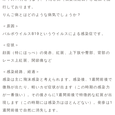
行しております。
りんご病とはどのような病気でしょうか？
＜原因＞
パルボウイルスB19というウイルスによる感染症です。
＜症状＞
顔面（特にほっぺ）の発赤、紅斑、上下肢や臀部、背部の
レース上紅斑、関節痛など
＜感染経路、経過＞
感染は主に飛沫感染と考えられます。感染後、1週間前後で
微熱が出たり、軽いカゼ症状が出ます（この時期の感染力
が一番強い）。その後さらに1週間前後で特徴的な紅斑が出
現します（この時期には感染力はほとんどない）。発疹は1
週間前後で自然に消失します。