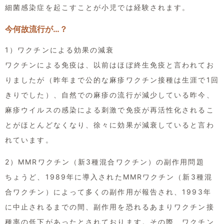
細菌感染症を起こすことが小児では経験されます。
今何故流行が…？
1）ワクチンによる効果の減衰
ワクチンによる免疫は、以前はほぼ終生免疫と言われてお
りましたが（昨年まで公的な麻疹ワクチン接種は生涯で1回
きりでした）、自然での麻疹の流行が減少している昨今、
麻疹ウイルスの感染による刺激で免疫が再活性化されるこ
とがほとんどなくなり、徐々に効果が減衰していると言わ
れています。
2）MMRワクチン（新3種混合ワクチン）の副作用問題
ちょうど、1989年に導入されたMMRワクチン（新3種混
合ワクチン）によって多くの副作用が報告され、1993年
に中止されるまでの間、副作用を恐れるあまりワクチン接
種率の低下があったとされております。その際、ワクチン