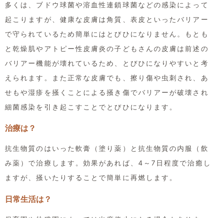
多くは、ブドウ球菌や溶血性連鎖球菌などの感染によって
起こりますが、健康な皮膚は角質、表皮といったバリアー
で守られているため簡単にはとびひになりません。もとも
と乾燥肌やアトピー性皮膚炎の子どもさんの皮膚は前述の
バリアー機能が壊れているため、とびひになりやすいと考
えられます。また正常な皮膚でも、擦り傷や虫刺され、あ
せもや湿疹を掻くことによる掻き傷でバリアーが破壊され
細菌感染を引き起こすことでとびひになります。
治療は？
抗生物質のはいった軟膏（塗り薬）と抗生物質の内服（飲
み薬）で治療します。効果があれば、4～7日程度で治癒し
ますが、掻いたりすることで簡単に再燃します。
日常生活は？