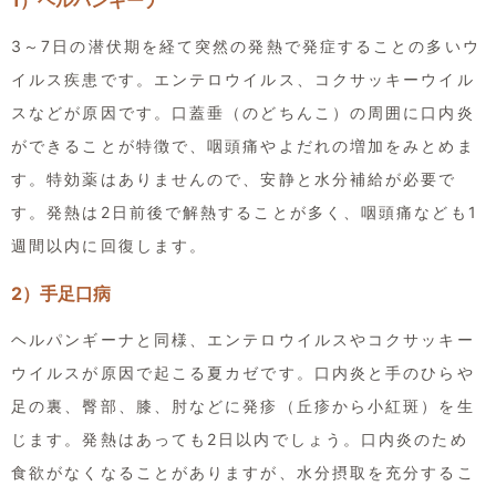
3～7日の潜伏期を経て突然の発熱で発症することの多いウ
イルス疾患です。エンテロウイルス、コクサッキーウイル
スなどが原因です。口蓋垂（のどちんこ）の周囲に口内炎
ができることが特徴で、咽頭痛やよだれの増加をみとめま
す。特効薬はありませんので、安静と水分補給が必要で
す。発熱は2日前後で解熱することが多く、咽頭痛なども1
週間以内に回復します。
2）手足口病
ヘルパンギーナと同様、エンテロウイルスやコクサッキー
ウイルスが原因で起こる夏カゼです。口内炎と手のひらや
足の裏、臀部、膝、肘などに発疹（丘疹から小紅斑）を生
じます。発熱はあっても2日以内でしょう。口内炎のため
食欲がなくなることがありますが、水分摂取を充分するこ