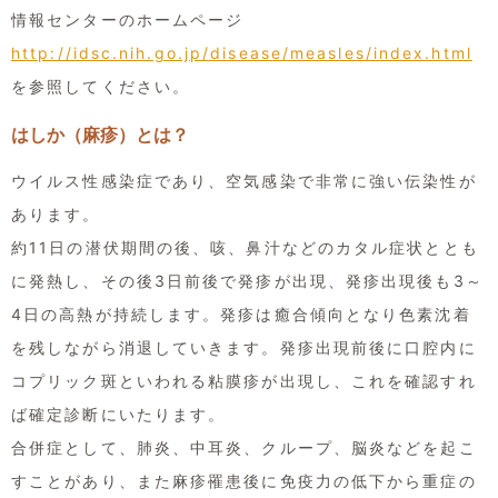
情報センターのホームページ
http://idsc.nih.go.jp/disease/measles/index.html
を参照してください。
はしか（麻疹）とは？
ウイルス性感染症であり、空気感染で非常に強い伝染性が
あります。
約11日の潜伏期間の後、咳、鼻汁などのカタル症状ととも
に発熱し、その後3日前後で発疹が出現、発疹出現後も3～
4日の高熱が持続します。発疹は癒合傾向となり色素沈着
を残しながら消退していきます。発疹出現前後に口腔内に
コプリック斑といわれる粘膜疹が出現し、これを確認すれ
ば確定診断にいたります。
合併症として、肺炎、中耳炎、クループ、脳炎などを起こ
すことがあり、また麻疹罹患後に免疫力の低下から重症の