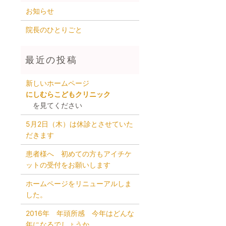
お知らせ
院長のひとりごと
新しいホームページ
にしむらこどもクリニック
を見てください
5月2日（木）は休診とさせていた
だきます
患者様へ 初めての方もアイチケ
ットの受付をお願いします
ホームページをリニューアルしま
した。
2016年 年頭所感 今年はどんな
年になるでしょうか