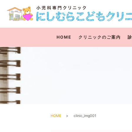
HOME
クリニックのご案内
HOME
clinic_img001