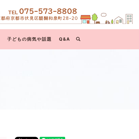
て
子どもの病気や話題
Q&A
search