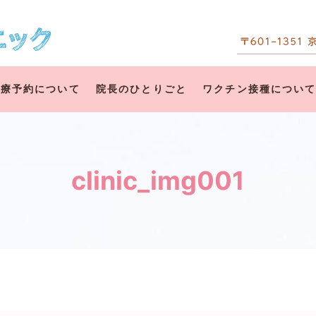
診療予約について
院長のひとりごと
ワクチン接種につい
clinic_img001