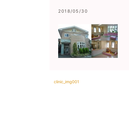
2018/05/30
clinic_img001