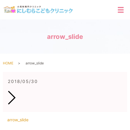
メ
arrow_slide
HOME
arrow_slide
2018/05/30
arrow_slide